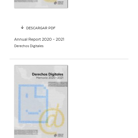
DESCARGAR PDF
Annual Report 2020 – 2021
Derechos Digitales