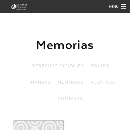
MENU
QUIÉNES SOMOS
Memorias
QUÉ HACEMOS
PUBLICACIONES
DERECHOS DIGITALES
EQUIPO
ANÁLISIS
FINANZAS
MEMORIAS
POLÍTICAS
CONTACTO
PARTICIPA