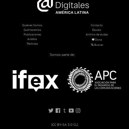
Quiénes Somos
Contacto
Qué hacemos
Equipo
Publicaciones
Archivo de dudas
Análisis
Dona
Participa
Buscar
Somos parte de:
t
(CC BY-SA 3.0 CL)