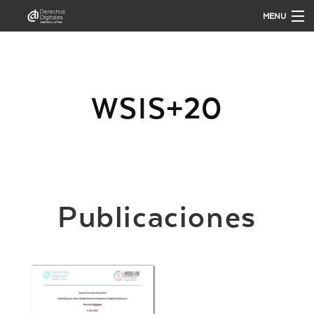
MENU
QUIÉNES SOMOS
WSIS+20
QUÉ HACEMOS
PUBLICACIONES
ANÁLISIS
Publicaciones
PARTICIPA