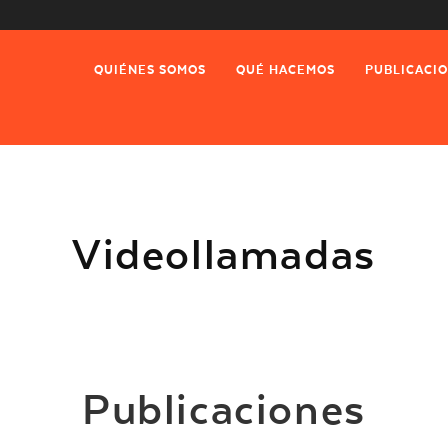
QUIÉNES SOMOS
QUÉ HACEMOS
PUBLICACI
Videollamadas
Publicaciones