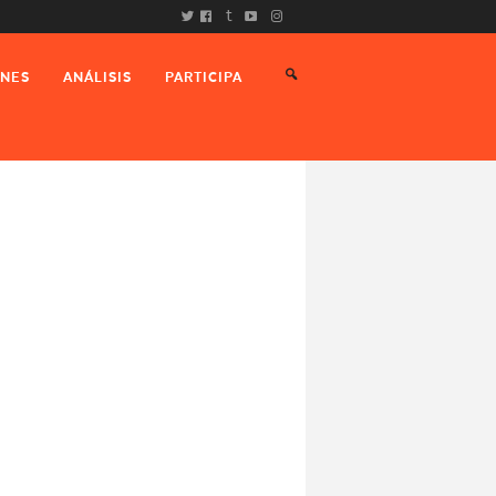
t
ONES
ANÁLISIS
PARTICIPA