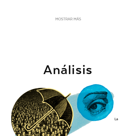
MOSTRAR MÁS
Análisis
La