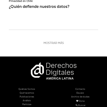
Privacidad en Chile
¿Quién defiende nuestros datos?
MOSTRAR MÁS
Quiénes Somos
Contacto
Qué hacemos
Equipo
Publicaciones
Archivo de dudas
Análisis
Dona
Participa
Buscar