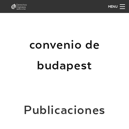
MENU
QUIÉNES SOMOS
convenio de
QUÉ HACEMOS
budapest
PUBLICACIONES
ANÁLISIS
PARTICIPA
Publicaciones