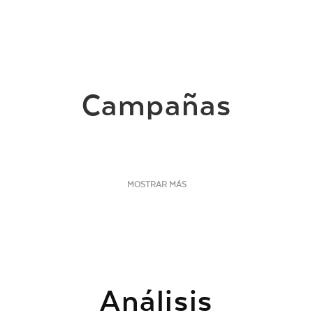
Campañas
MOSTRAR MÁS
Análisis