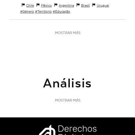
Chile
México
Argentina
Brasil
Uruguai
Género
Territorio
Educação
MOSTRAR MÁS
Análisis
MOSTRAR MÁS