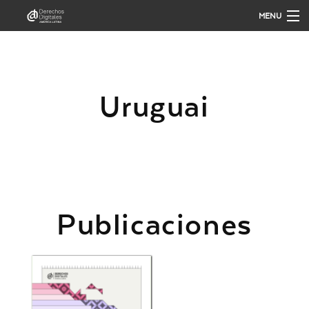
MENU
QUIÉNES SOMOS
Uruguai
QUÉ HACEMOS
PUBLICACIONES
ANÁLISIS
Publicaciones
PARTICIPA