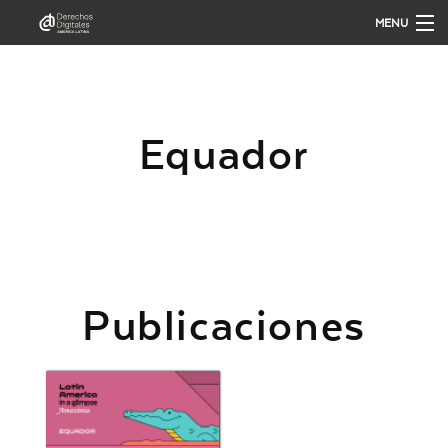
MENU
QUIÉNES SOMOS
Equador
QUÉ HACEMOS
PUBLICACIONES
ANÁLISIS
Publicaciones
PARTICIPA