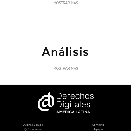
MOSTRAR MÁS
Análisis
MOSTRAR MÁS
Quiénes Somos
Contacto
Qué hacemos
Equipo