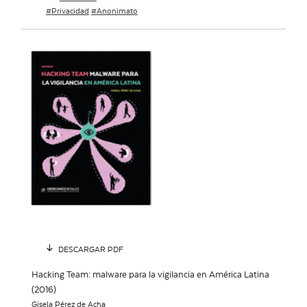
Privacidad
Anonimato
DESCARGAR PDF
Hacking Team: malware para la vigilancia en América Latina
(2016)
Gisela Pérez de Acha