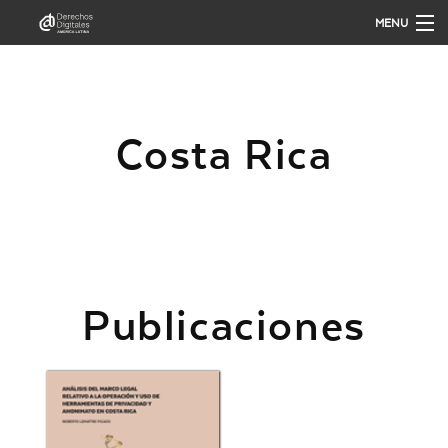
MENU
QUIÉNES SOMOS
Costa Rica
QUÉ HACEMOS
PUBLICACIONES
ANÁLISIS
Publicaciones
PARTICIPA