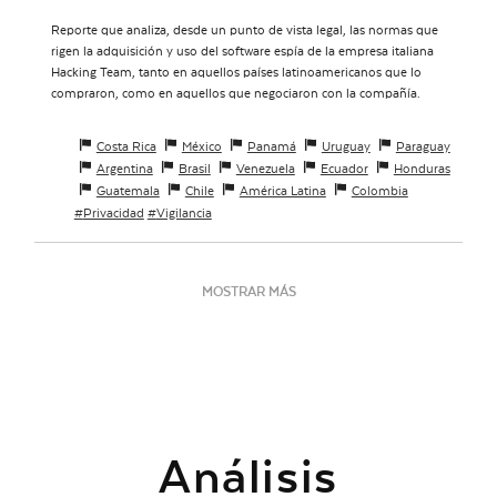
Reporte que analiza, desde un punto de vista legal, las normas que
rigen la adquisición y uso del software espía de la empresa italiana
Hacking Team, tanto en aquellos países latinoamericanos que lo
compraron, como en aquellos que negociaron con la compañía.
Costa Rica
México
Panamá
Uruguay
Paraguay
Argentina
Brasil
Venezuela
Ecuador
Honduras
Guatemala
Chile
América Latina
Colombia
Privacidad
Vigilancia
MOSTRAR MÁS
Análisis