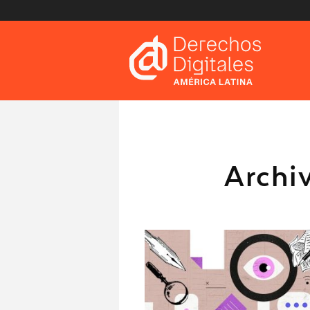
Archi