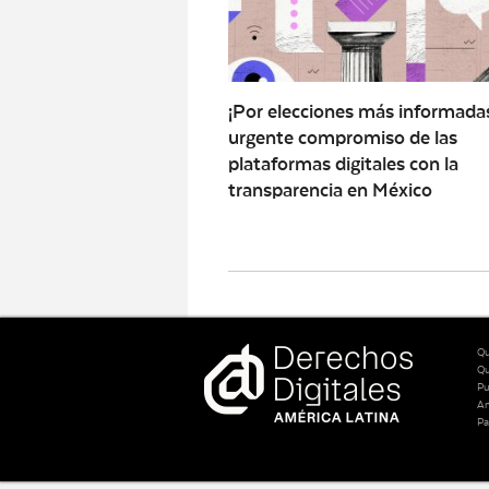
¡Por elecciones más informadas
urgente compromiso de las
plataformas digitales con la
transparencia en México
Qu
Q
Pu
An
Pa