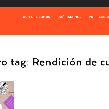
QUIÉNES SOMOS
QUÉ HACEMOS
PUBLICACI
vo tag: Rendición de c