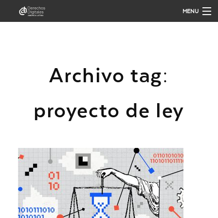
MENU
QUIÉNES SOMOS
Archivo tag:
QUÉ HACEMOS
proyecto de ley
PUBLICACIONES
ANÁLISIS
PARTICIPA