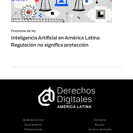
Proyectos de ley
Inteligencia Artificial en América Latina:
Regulación no significa protección
Quiénes Somos
Contacto
Qué hacemos
Equipo
Publicaciones
Archivo de dudas