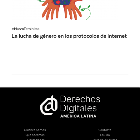
#MarzoFeminista
La lucha de género en los protocolos de internet
Quiénes Somos
Contacto
Qué hacemos
Equipo