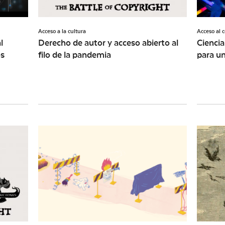
Acceso a la cultura
Acceso al 
l
Derecho de autor y acceso abierto al
Ciencia
os
filo de la pandemia
para un
”