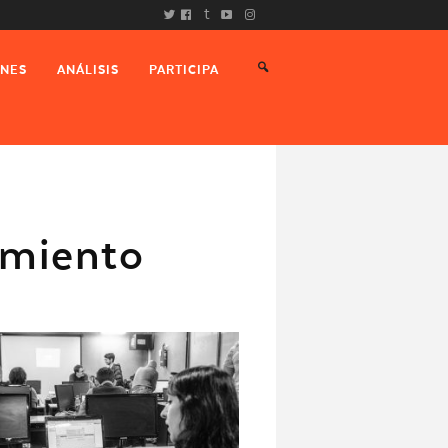
t
ONES
ANÁLISIS
PARTICIPA
imiento