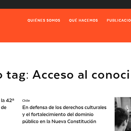
QUIÉNES SOMOS
QUÉ HACEMOS
PUBLICACI
o tag: Acceso al conoc
 la 42ª
Chile
 de
En defensa de los derechos culturales
y el fortalecimiento del dominio
público en la Nueva Constitución