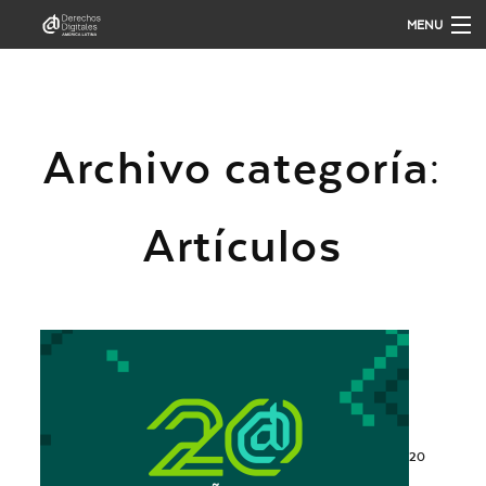
MENU
QUIÉNES SOMOS
Archivo categoría:
QUÉ HACEMOS
Artículos
PUBLICACIONES
ANÁLISIS
PARTICIPA
20