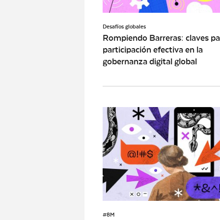
Desafíos globales
Rompiendo Barreras: claves pa
participación efectiva en la
gobernanza digital global
#8M