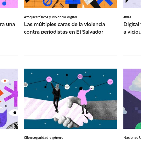
Ataques físicos y violencia digital
#8M
ra una
Las múltiples caras de la violencia
Digital
contra periodistas en El Salvador
a vicio
Ciberseguridad y género
Naciones Un