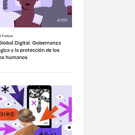
l Futuro
lobal Digital: Gobernanza
gica y la protección de los
os humanos