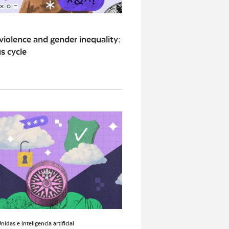
 violence and gender inequality:
us cycle
idas e inteligencia artificial