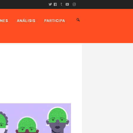
t
ONES
ANÁLISIS
PARTICIPA