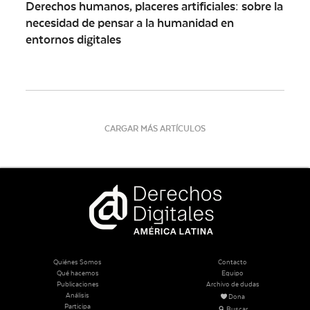
Derechos humanos, placeres artificiales: sobre la
necesidad de pensar a la humanidad en
entornos digitales
CARGAR MÁS ARTÍCULOS
Quiénes Somos
Contacto
Qué hacemos
Equipo
Publicaciones
Archivo de dudas
Análisis
Dona
Participa
Buscar