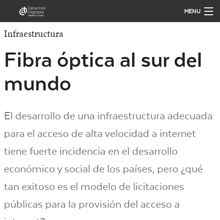
MENU
Infraestructura
QUIÉNES SOMOS
Fibra óptica al sur del
QUÉ HACEMOS
mundo
PUBLICACIONES
El desarrollo de una infraestructura adecuada
para el acceso de alta velocidad a internet
ANÁLISIS
tiene fuerte incidencia en el desarrollo
económico y social de los países, pero ¿qué
PARTICIPA
tan exitoso es el modelo de licitaciones
públicas para la provisión del acceso a