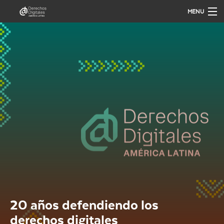
MENU
QUIÉNES SOMOS
QUÉ HACEMOS
PUBLICACIONES
ANÁLISIS
PARTICIPA
20 años defendiendo los
derechos digitales