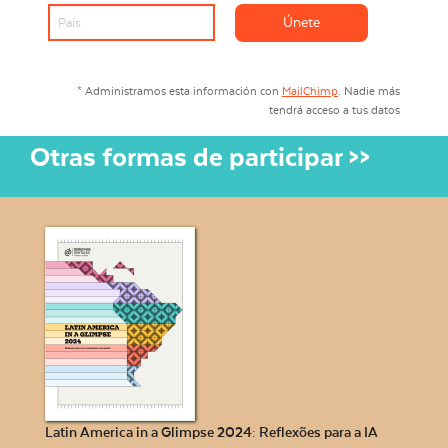
* Administramos esta información con
MailChimp
. Nadie más
tendrá acceso a tus datos
Otras formas de participar >>
Latin America in a Glimpse 2024: Reflexões para a IA