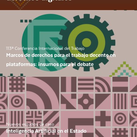
113ª Conferencia Internacional del Trabajo
Marcos de derechos para el trabajo decente en
plataformas: insumos para el debate
Nuevos estudios de caso
Inteligencia Artificial en el Estado